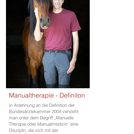
Manualtherapie - Definiton
In Anlehnung an die Definition der
Bundesärztekammer 2004 versteht
man unter dem Begriff „Manuelle
Therapie oder Manualmedizin“ eine
Disziplin, die sich mit der