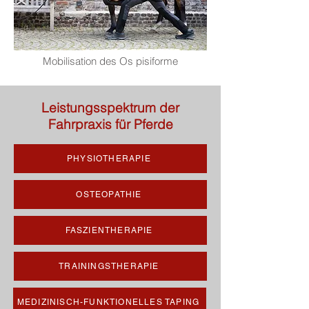
Mobilisation des Os pisiforme
Leistungsspektrum der
Fahrpraxis für Pferde
PHYSIOTHERAPIE
OSTEOPATHIE
FASZIENTHERAPIE
TRAININGSTHERAPIE
MEDIZINISCH-FUNKTIONELLES TAPING