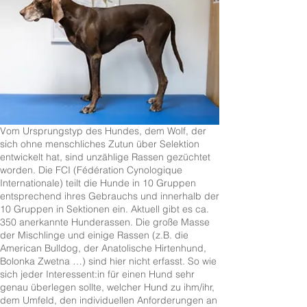
Vom Ursprungstyp des Hundes, dem Wolf, der
sich ohne menschliches Zutun über Selektion
entwickelt hat, sind unzählige Rassen gezüchtet
worden. Die FCI (Fédération Cynologique
Internationale) teilt die Hunde in 10 Gruppen
entsprechend ihres Gebrauchs und innerhalb der
10 Gruppen in Sektionen ein. Aktuell gibt es ca.
350 anerkannte Hunderassen. Die große Masse
der Mischlinge und einige Rassen (z.B. die
American Bulldog, der Anatolische Hirtenhund,
Bolonka Zwetna …) sind hier nicht erfasst. So wie
sich jeder Interessent:in für einen Hund sehr
genau überlegen sollte, welcher Hund zu ihm/ihr,
dem Umfeld, den individuellen Anforderungen an