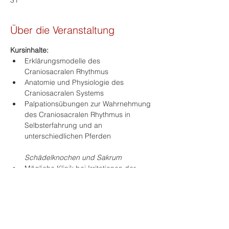
31
Über die Veranstaltung
Kursinhalte:
Erklärungsmodelle des 
Craniosacralen Rhythmus
Anatomie und Physiologie des 
Craniosacralen Systems
Palpationsübungen zur Wahrnehmung 
des Craniosacralen Rhythmus in 
Selbsterfahrung und an 
unterschiedlichen Pferden
Schädelknochen und Sakrum
Mögliche Klinik bei Irritationen der 
Schädelknochen
Mehr anzeigen